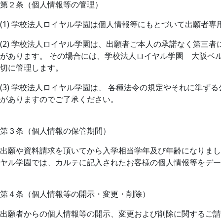
第２条（個人情報等の管理）
(1) 学校法人ロイヤル学園は個人情報等にもとづいて出願者
(2) 学校法人ロイヤル学園は、出願者ご本人の承諾なく第三
があります。 その場合には、学校法人ロイヤル学園 大阪ベ
切に管理します。
(3) 学校法人ロイヤル学園は、 各種法令の規定やそれに準
がありますのでご了承ください。
第３条（個人情報の保管期間）
出願や資料請求を頂いてから入学相当学年及び年齢になりまし
ヤル学園では、カルテに記入されたお客様の個人情報等をデー
第４条（個人情報等の開示・変更・削除）
出願者からの個人情報等の開示、変更および削除に関するご請