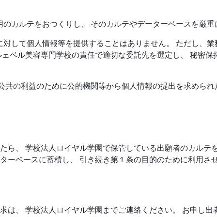
専用のカルテをおつくりし、 そのカルテやデーターベースを厳
者に対して個人情報等を提供することはありません。 ただし、
ルェベル美容専門学校の責任で適切な委託先を選定し、 秘密保
ずる公共の利益のために公的機関等から個人情報の提出を求めら
たら、 学校法人ロイヤル学園で保管している出願者のカルテを
ターベースに蓄積し、 引き続き第１条の目的のために利用さ
求は、 学校法人ロイヤル学園までご連絡ください。 お申し出